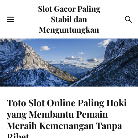
Slot Gacor Paling
Stabil dan
Menguntungkan
Toto Slot Online Paling Hoki
yang Membantu Pemain
Meraih Kemenangan Tanpa
Ribet