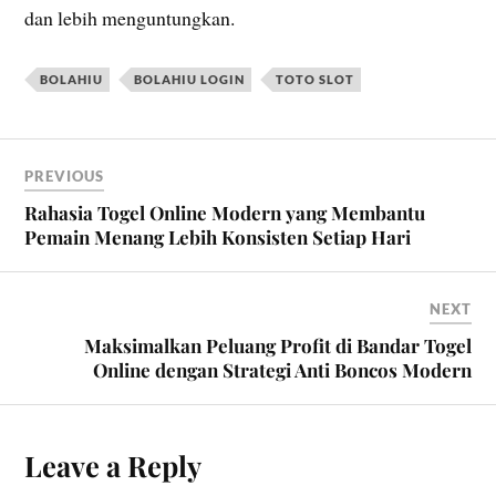
dan lebih menguntungkan.
BOLAHIU
BOLAHIU LOGIN
TOTO SLOT
PREVIOUS
Rahasia Togel Online Modern yang Membantu
Pemain Menang Lebih Konsisten Setiap Hari
NEXT
Maksimalkan Peluang Profit di Bandar Togel
Online dengan Strategi Anti Boncos Modern
Leave a Reply