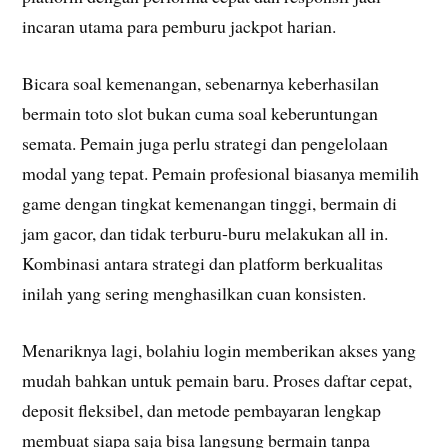
incaran utama para pemburu jackpot harian.
Bicara soal kemenangan, sebenarnya keberhasilan
bermain toto slot bukan cuma soal keberuntungan
semata. Pemain juga perlu strategi dan pengelolaan
modal yang tepat. Pemain profesional biasanya memilih
game dengan tingkat kemenangan tinggi, bermain di
jam gacor, dan tidak terburu-buru melakukan all in.
Kombinasi antara strategi dan platform berkualitas
inilah yang sering menghasilkan cuan konsisten.
Menariknya lagi, bolahiu login memberikan akses yang
mudah bahkan untuk pemain baru. Proses daftar cepat,
deposit fleksibel, dan metode pembayaran lengkap
membuat siapa saja bisa langsung bermain tanpa