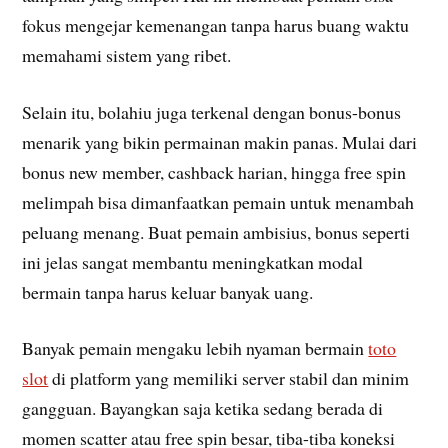
fokus mengejar kemenangan tanpa harus buang waktu
memahami sistem yang ribet.
Selain itu, bolahiu juga terkenal dengan bonus-bonus
menarik yang bikin permainan makin panas. Mulai dari
bonus new member, cashback harian, hingga free spin
melimpah bisa dimanfaatkan pemain untuk menambah
peluang menang. Buat pemain ambisius, bonus seperti
ini jelas sangat membantu meningkatkan modal
bermain tanpa harus keluar banyak uang.
Banyak pemain mengaku lebih nyaman bermain
toto
slot
di platform yang memiliki server stabil dan minim
gangguan. Bayangkan saja ketika sedang berada di
momen scatter atau free spin besar, tiba-tiba koneksi