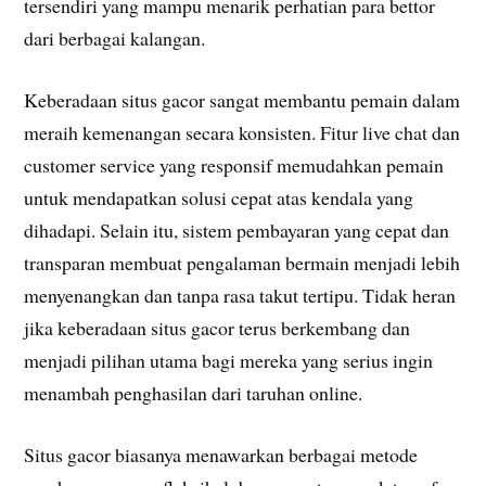
tersendiri yang mampu menarik perhatian para bettor
dari berbagai kalangan.
Keberadaan situs gacor sangat membantu pemain dalam
meraih kemenangan secara konsisten. Fitur live chat dan
customer service yang responsif memudahkan pemain
untuk mendapatkan solusi cepat atas kendala yang
dihadapi. Selain itu, sistem pembayaran yang cepat dan
transparan membuat pengalaman bermain menjadi lebih
menyenangkan dan tanpa rasa takut tertipu. Tidak heran
jika keberadaan situs gacor terus berkembang dan
menjadi pilihan utama bagi mereka yang serius ingin
menambah penghasilan dari taruhan online.
Situs gacor biasanya menawarkan berbagai metode