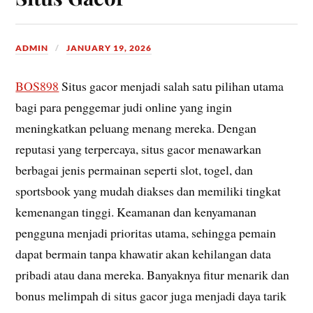
ADMIN
JANUARY 19, 2026
BOS898
Situs gacor menjadi salah satu pilihan utama
bagi para penggemar judi online yang ingin
meningkatkan peluang menang mereka. Dengan
reputasi yang terpercaya, situs gacor menawarkan
berbagai jenis permainan seperti slot, togel, dan
sportsbook yang mudah diakses dan memiliki tingkat
kemenangan tinggi. Keamanan dan kenyamanan
pengguna menjadi prioritas utama, sehingga pemain
dapat bermain tanpa khawatir akan kehilangan data
pribadi atau dana mereka. Banyaknya fitur menarik dan
bonus melimpah di situs gacor juga menjadi daya tarik