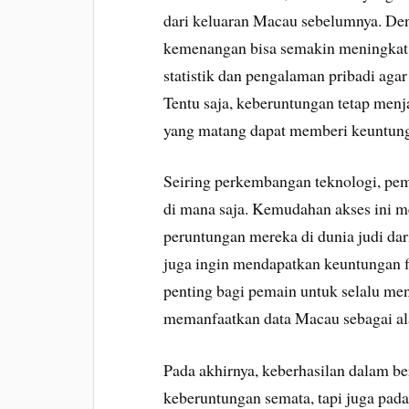
dari keluaran Macau sebelumnya. De
kemenangan bisa semakin meningkat.
statistik dan pengalaman pribadi aga
Tentu saja, keberuntungan tetap menja
yang matang dapat memberi keuntun
Seiring perkembangan teknologi, pema
di mana saja. Kemudahan akses ini m
peruntungan mereka di dunia judi dar
juga ingin mendapatkan keuntungan fin
penting bagi pemain untuk selalu me
memanfaatkan data Macau sebagai ala
Pada akhirnya, keberhasilan dalam be
keberuntungan semata, tapi juga pad