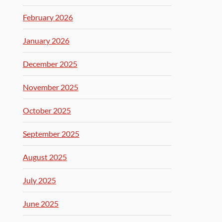
February 2026
January 2026
December 2025
November 2025
October 2025
September 2025
August 2025
July 2025
June 2025