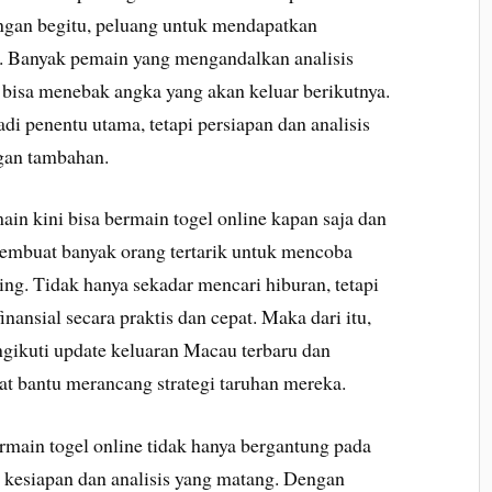
ngan begitu, peluang untuk mendapatkan
 Banyak pemain yang mengandalkan analisis
r bisa menebak angka yang akan keluar berikutnya.
di penentu utama, tetapi persiapan dan analisis
gan tambahan.
in kini bisa bermain togel online kapan saja dan
embuat banyak orang tertarik untuk mencoba
ing. Tidak hanya sekadar mencari hiburan, tetapi
ansial secara praktis dan cepat. Maka dari itu,
ngikuti update keluaran Macau terbaru dan
t bantu merancang strategi taruhan mereka.
rmain togel online tidak hanya bergantung pada
a kesiapan dan analisis yang matang. Dengan