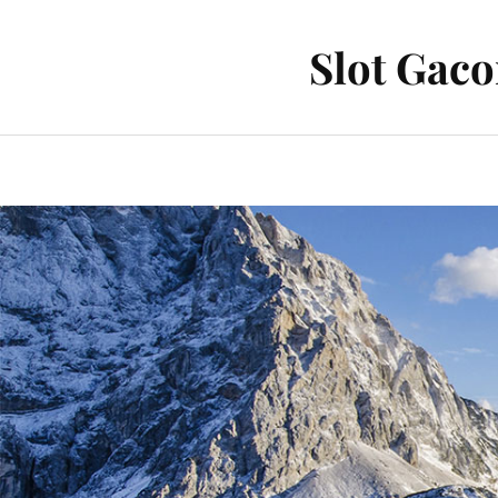
Slot Gaco