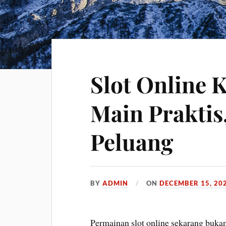
Slot Online K
Main Praktis
Peluang
BY
ADMIN
ON
DECEMBER 15, 20
Permainan slot online sekarang buka