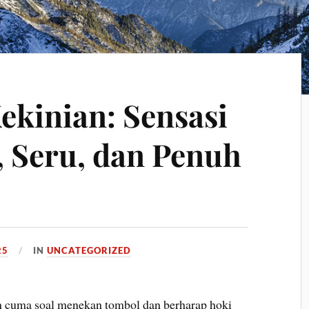
ekinian: Sensasi
, Seru, dan Penuh
25
IN
UNCATEGORIZED
n cuma soal menekan tombol dan berharap hoki