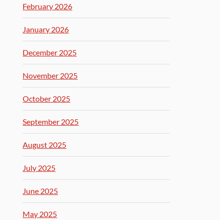
February 2026
January 2026
December 2025
November 2025
October 2025
September 2025
August 2025
July 2025
June 2025
May 2025