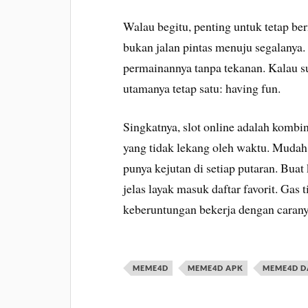
Walau begitu, penting untuk tetap ber
bukan jalan pintas menuju segalanya.
permainannya tanpa tekanan. Kalau su
utamanya tetap satu: having fun.
Singkatnya, slot online adalah kombin
yang tidak lekang oleh waktu. Mudah
punya kejutan di setiap putaran. Buat 
jelas layak masuk daftar favorit. Gas t
keberuntungan bekerja dengan caranya
MEME4D
MEME4D APK
MEME4D D