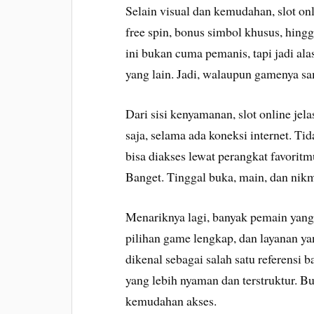
Selain visual dan kemudahan, slot onl
free spin, bonus simbol khusus, hingg
ini bukan cuma pemanis, tapi jadi ala
yang lain. Jadi, walaupun gamenya sam
Dari sisi kenyamanan, slot online je
saja, selama ada koneksi internet. Ti
bisa diakses lewat perangkat favorit
Banget. Tinggal buka, main, dan ni
Menariknya lagi, banyak pemain yang 
pilihan game lengkap, dan layanan ya
dikenal sebagai salah satu referensi
yang lebih nyaman dan terstruktur. B
kemudahan akses.