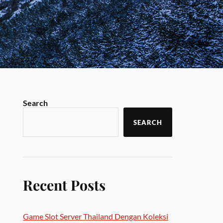
Search
SEARCH
Recent Posts
Game Slot Server Thailand Dengan Koleksi