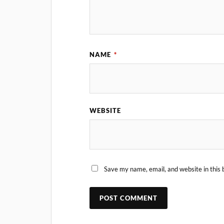
NAME
*
WEBSITE
Save my name, email, and website in this 