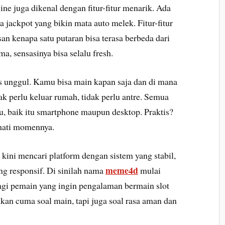
ine juga dikenal dengan fitur-fitur menarik. Ada
a jackpot yang bikin mata auto melek. Fitur-fitur
san kenapa satu putaran bisa terasa berbeda dari
a, sensasinya bisa selalu fresh.
las unggul. Kamu bisa main kapan saja dan di mana
dak perlu keluar rumah, tidak perlu antre. Semua
mu, baik itu smartphone maupun desktop. Praktis?
kmati momennya.
kini mencari platform dengan sistem yang stabil,
meme4d
ng responsif. Di sinilah nama
mulai
 bagi pemain yang ingin pengalaman bermain slot
ukan cuma soal main, tapi juga soal rasa aman dan