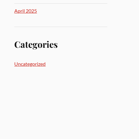
April 2025
Categories
Uncategorized