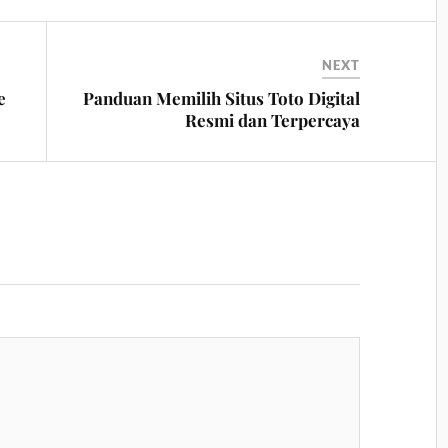
NEXT
e
Panduan Memilih Situs Toto Digital
Resmi dan Terpercaya