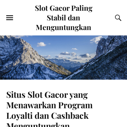
Slot Gacor Paling
Stabil dan
Menguntungkan
Situs Slot Gacor yang
Menawarkan Program
Loyalti dan Cashback
Menguntungkan