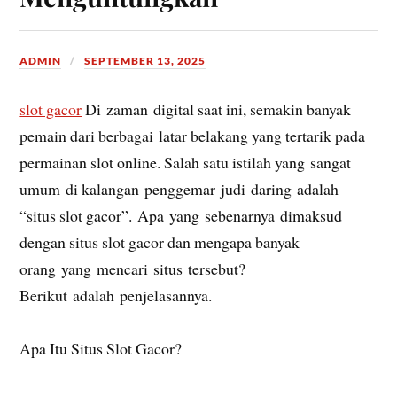
ADMIN
SEPTEMBER 13, 2025
slot gacor
Di zaman digital saat ini, semakin banyak
pemain dari berbagai latar belakang yang tertarik pada
permainan slot online. Salah satu istilah yang sangat
umum di kalangan penggemar judi daring adalah
“situs slot gacor”. Apa yang sebenarnya dimaksud
dengan situs slot gacor dan mengapa banyak
orang yang mencari situs tersebut?
Berikut adalah penjelasannya.
Apa Itu Situs Slot Gacor?