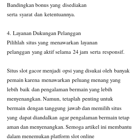
Bandingkan bonus yang disediakan
serta syarat dan ketentuannya.
4. Layanan Dukungan Pelanggan
Pilihlah situs yang menawarkan layanan
pelanggan yang aktif selama 24 jam serta responsif.
Situs slot gacor menjadi opsi yang disukai oleh banyak
pemain karena menawarkan peluang menang yang
lebih baik dan pengalaman bermain yang lebih
menyenangkan. Namun, tetaplah penting untuk
bermain dengan tanggung jawab dan memilih situs
yang dapat diandalkan agar pengalaman bermain tetap
aman dan menyenangkan. Semoga artikel ini membantu
dalam menemukan platform slot online