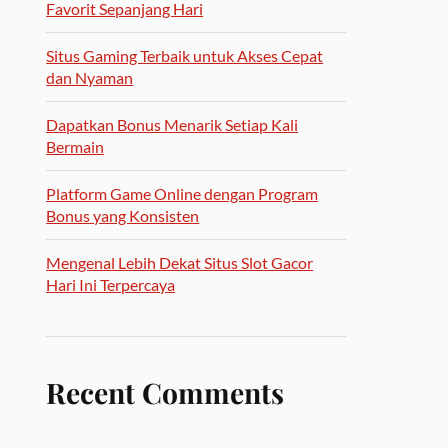
Favorit Sepanjang Hari
Situs Gaming Terbaik untuk Akses Cepat
dan Nyaman
Dapatkan Bonus Menarik Setiap Kali
Bermain
Platform Game Online dengan Program
Bonus yang Konsisten
Mengenal Lebih Dekat Situs Slot Gacor
Hari Ini Terpercaya
Recent Comments