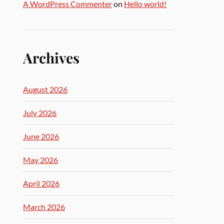
A WordPress Commenter
on
Hello world!
Archives
August 2026
July 2026
June 2026
May 2026
April 2026
March 2026