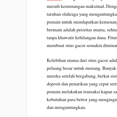
meraih kemenangan maksimal. Denga
taruhan olahraga yang menguntungkan
pemain untuk mendapatkan kemenang
bermain adalah prioritas utama, seh
tanpa khawatir kehilangan dana. Fitu
membuat situs gacor semakin diminati
Kelebihan utama dari situs gacor ada
peluang besar untuk menang. Banyak
mereka setelah bergabung, berkat sis
deposit dan penarikan yang cepat ser
pemain melakukan transaksi kapan s
kebutuhan para bettor yang mengin
dan menguntungkan.