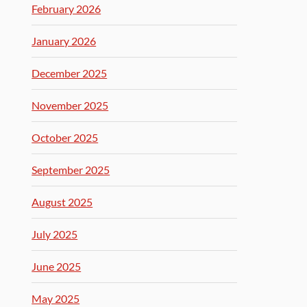
February 2026
January 2026
December 2025
November 2025
October 2025
September 2025
August 2025
July 2025
June 2025
May 2025