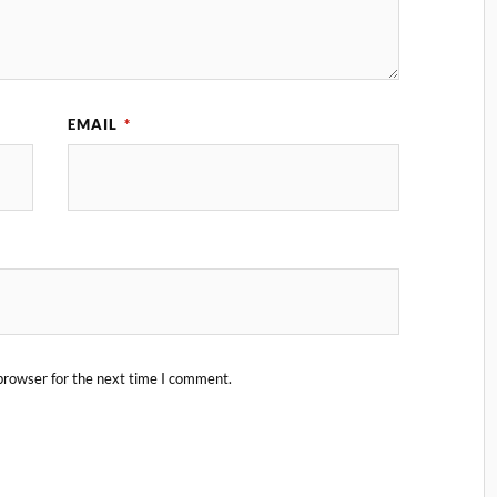
EMAIL
*
browser for the next time I comment.