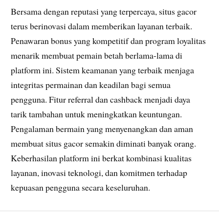
Bersama dengan reputasi yang terpercaya, situs gacor
terus berinovasi dalam memberikan layanan terbaik.
Penawaran bonus yang kompetitif dan program loyalitas
menarik membuat pemain betah berlama-lama di
platform ini. Sistem keamanan yang terbaik menjaga
integritas permainan dan keadilan bagi semua
pengguna. Fitur referral dan cashback menjadi daya
tarik tambahan untuk meningkatkan keuntungan.
Pengalaman bermain yang menyenangkan dan aman
membuat situs gacor semakin diminati banyak orang.
Keberhasilan platform ini berkat kombinasi kualitas
layanan, inovasi teknologi, dan komitmen terhadap
kepuasan pengguna secara keseluruhan.