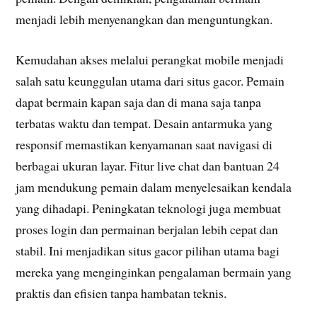
menjadi lebih menyenangkan dan menguntungkan.
Kemudahan akses melalui perangkat mobile menjadi
salah satu keunggulan utama dari situs gacor. Pemain
dapat bermain kapan saja dan di mana saja tanpa
terbatas waktu dan tempat. Desain antarmuka yang
responsif memastikan kenyamanan saat navigasi di
berbagai ukuran layar. Fitur live chat dan bantuan 24
jam mendukung pemain dalam menyelesaikan kendala
yang dihadapi. Peningkatan teknologi juga membuat
proses login dan permainan berjalan lebih cepat dan
stabil. Ini menjadikan situs gacor pilihan utama bagi
mereka yang menginginkan pengalaman bermain yang
praktis dan efisien tanpa hambatan teknis.