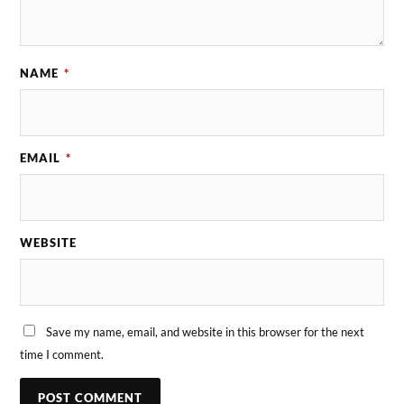
NAME
*
EMAIL
*
WEBSITE
Save my name, email, and website in this browser for the next
time I comment.