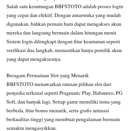
Salah satu keuntungan BBFSTOTO adalah proses login
yang cepat dan efektif. Dengan antarmuka yang mudah
digunakan, bahkan pemain baru dapat mengakses akun
mereka dan langsung bermain dalam hitungan menit.
Sistem login dilengkapi dengan fitur keamanan seperti
verifikasi dua langkah, memastikan hanya pemilik akun
yang dapat mengaksesnya.
Beragam Permainan Slot yang Menarik
BBFSTOTO menawarkan ratusan pilihan slot dari
penyedia terkenal seperti Pragmatic Play, Habanero, PG
Soft, dan banyak lagi. Setiap game memiliki tema yang
berbeda, fitur bonus menarik, serta grafis animasi
berkualitas tinggi yang membuat pengalaman bermain
semakin mengasyikkan.