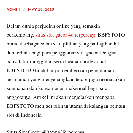
ADMIN
MAY 26, 2025
Dalam dunia perjudian online yang semakin
berkembang,
situs slot gacor 4d terpercaya
BBFSTOTO
muncul sebagai salah satu pilihan yang paling handal
dan terbaik bagi para penggemar slot gacor. Dengan
banyak fitur unggulan serta layanan profesional,
BBFSTOTO tidak hanya memberikan pengalaman
permainan yang menyenangkan, tetapi juga memastikan
keamanan dan kenyamanan maksimal bagi para
anggotanya. Artikel ini akan menjelaskan mengapa
BBFSTOTO menjadi pilihan utama di kalangan pemain
slot di Indonesia.
Situs Slot Gacor 4D yang Terpercaya