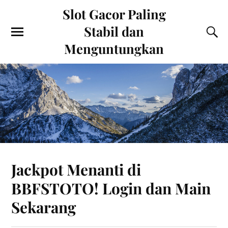
Slot Gacor Paling
Stabil dan
Menguntungkan
Jackpot Menanti di
BBFSTOTO! Login dan Main
Sekarang