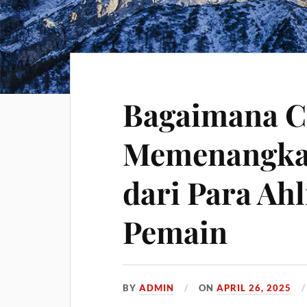
Bagaimana C
Memenangkan
dari Para Ah
Pemain
BY
ADMIN
ON
APRIL 26, 2025