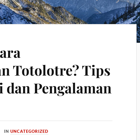
ara
 Totolotre? Tips
li dan Pengalaman
IN
UNCATEGORIZED