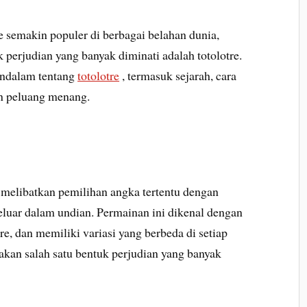
ine semakin populer di berbagai belahan dunia,
 perjudian yang banyak diminati adalah totolotre.
endalam tentang
totolotre
, termasuk sejarah, cara
an peluang menang.
 melibatkan pemilihan angka tertentu dengan
eluar dalam undian. Permainan ini dikenal dengan
re, dan memiliki variasi yang berbeda di setiap
pakan salah satu bentuk perjudian yang banyak