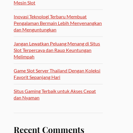
Mesin Slot
Inovasi Teknologi Terbaru Membuat
Pengalaman Bermain Lebih Menyenangkan
dan Menguntungkan
Jangan Lewatkan Peluang Menang di Situs
Slot Terpercaya dan Raup Keuntungan
Melimpah
Game Slot Server Thailand Dengan Koleksi
Favorit Sepanjang Hari
Situs Gaming Terbaik untuk Akses Cepat
dan Nyaman
Recent Comments