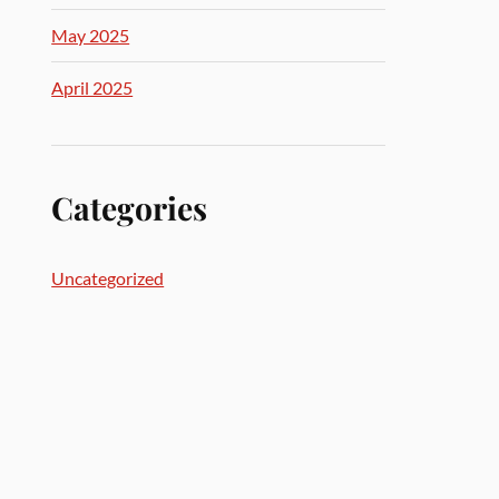
May 2025
April 2025
Categories
Uncategorized