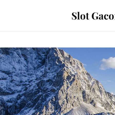
Slot Gaco