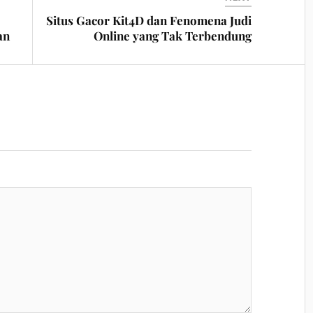
Situs Gacor Kit4D dan Fenomena Judi
an
Online yang Tak Terbendung