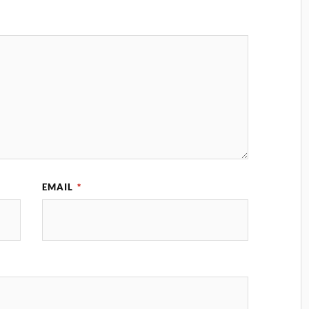
EMAIL
*