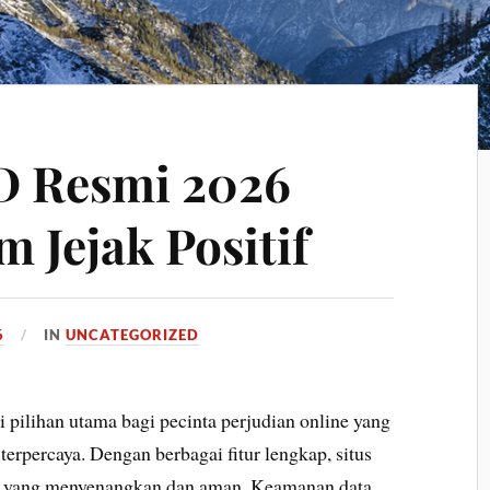
D Resmi 2026
 Jejak Positif
6
IN
UNCATEGORIZED
pilihan utama bagi pecinta perjudian online yang
erpercaya. Dengan berbagai fitur lengkap, situs
 yang menyenangkan dan aman. Keamanan data