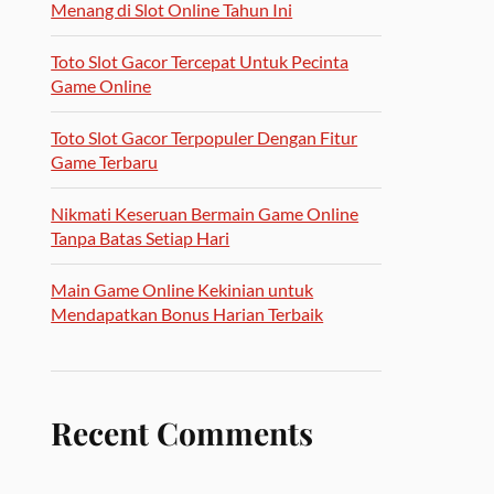
Menang di Slot Online Tahun Ini
Toto Slot Gacor Tercepat Untuk Pecinta
Game Online
Toto Slot Gacor Terpopuler Dengan Fitur
Game Terbaru
Nikmati Keseruan Bermain Game Online
Tanpa Batas Setiap Hari
Main Game Online Kekinian untuk
Mendapatkan Bonus Harian Terbaik
Recent Comments