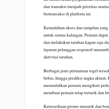
dan transaksi menjadi prioritas utam
bertransaksi di platform ini.
Kemudahan akses dan tampilan yang 
untuk semua kalangan. Pemain dapa
dan melakukan taruhan kapan saja da
layanan pelanggan responsif menam
aktivitas taruhan.
Berbagai jenis permainan togel tersed
bebas, hingga prediksi angka akurat. 
memudahkan pemain mengikuti perke
membuat pemain tetap tertarik dan b
Ketersediaan promo menarik dan bon