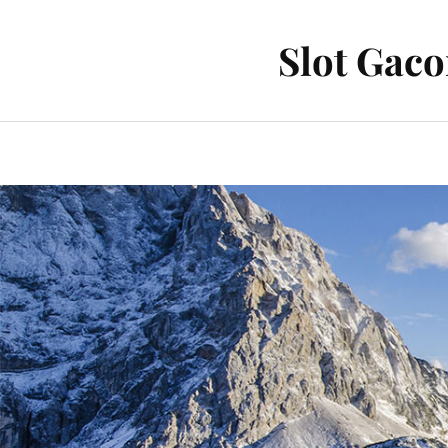
Slot Gaco