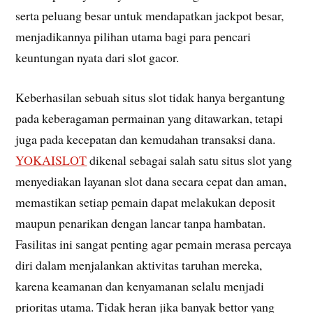
serta peluang besar untuk mendapatkan jackpot besar,
menjadikannya pilihan utama bagi para pencari
keuntungan nyata dari slot gacor.
Keberhasilan sebuah situs slot tidak hanya bergantung
pada keberagaman permainan yang ditawarkan, tetapi
juga pada kecepatan dan kemudahan transaksi dana.
YOKAISLOT
dikenal sebagai salah satu situs slot yang
menyediakan layanan slot dana secara cepat dan aman,
memastikan setiap pemain dapat melakukan deposit
maupun penarikan dengan lancar tanpa hambatan.
Fasilitas ini sangat penting agar pemain merasa percaya
diri dalam menjalankan aktivitas taruhan mereka,
karena keamanan dan kenyamanan selalu menjadi
prioritas utama. Tidak heran jika banyak bettor yang