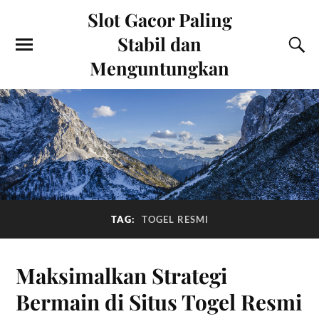
Slot Gacor Paling
Stabil dan
Menguntungkan
TAG:
TOGEL RESMI
Maksimalkan Strategi
Bermain di Situs Togel Resmi