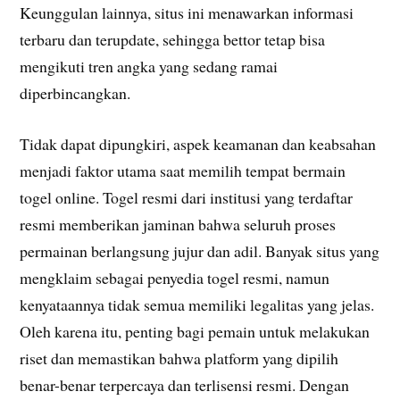
Keunggulan lainnya, situs ini menawarkan informasi
terbaru dan terupdate, sehingga bettor tetap bisa
mengikuti tren angka yang sedang ramai
diperbincangkan.
Tidak dapat dipungkiri, aspek keamanan dan keabsahan
menjadi faktor utama saat memilih tempat bermain
togel online. Togel resmi dari institusi yang terdaftar
resmi memberikan jaminan bahwa seluruh proses
permainan berlangsung jujur dan adil. Banyak situs yang
mengklaim sebagai penyedia togel resmi, namun
kenyataannya tidak semua memiliki legalitas yang jelas.
Oleh karena itu, penting bagi pemain untuk melakukan
riset dan memastikan bahwa platform yang dipilih
benar-benar terpercaya dan terlisensi resmi. Dengan