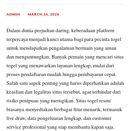
ADMIN
MARCH 24, 2026
Dalam dunia perjudian daring, keberadaan platform
terpercaya menjadi kunci utama bagi para pecinta togel
untuk mendapatkan pengalaman bermain yang aman
dan menguntungkan. Banyak pemain yang mencari situs
togel yang menawarkan layanan lengkap, mulai dari
proses pendaftaran mudah hingga pembayaran cepat.
Salah satu aspek penting yang harus diperhatikan adalah
keaslian dan legalitas situs tersebut, agar terhindar dari
risiko penipuan yang merugikan. Situs togel resmi
biasanya menyediakan berbagai fitur menarik, termasuk
live draw, data pengeluaran lengkap, dan customer
service profesional yang siap membantu kapan saja.