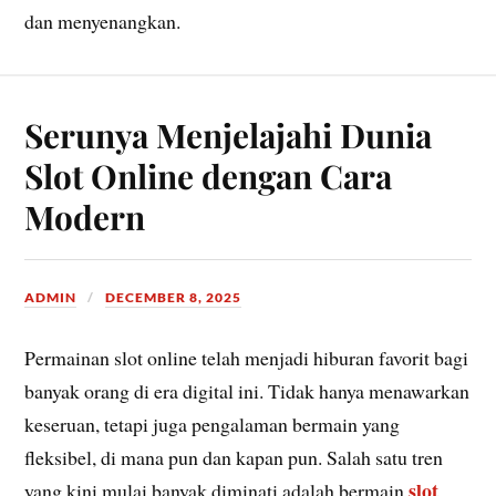
dan menyenangkan.
Serunya Menjelajahi Dunia
Slot Online dengan Cara
Modern
ADMIN
DECEMBER 8, 2025
Permainan slot online telah menjadi hiburan favorit bagi
banyak orang di era digital ini. Tidak hanya menawarkan
keseruan, tetapi juga pengalaman bermain yang
fleksibel, di mana pun dan kapan pun. Salah satu tren
slot
yang kini mulai banyak diminati adalah bermain