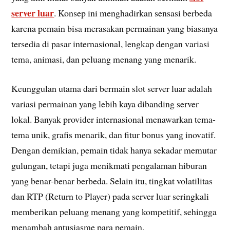
server luar
. Konsep ini menghadirkan sensasi berbeda
karena pemain bisa merasakan permainan yang biasanya
tersedia di pasar internasional, lengkap dengan variasi
tema, animasi, dan peluang menang yang menarik.
Keunggulan utama dari bermain slot server luar adalah
variasi permainan yang lebih kaya dibanding server
lokal. Banyak provider internasional menawarkan tema-
tema unik, grafis menarik, dan fitur bonus yang inovatif.
Dengan demikian, pemain tidak hanya sekadar memutar
gulungan, tetapi juga menikmati pengalaman hiburan
yang benar-benar berbeda. Selain itu, tingkat volatilitas
dan RTP (Return to Player) pada server luar seringkali
memberikan peluang menang yang kompetitif, sehingga
menambah antusiasme para pemain.