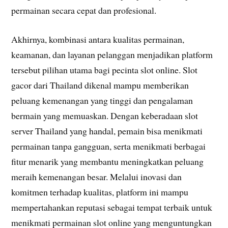
permainan secara cepat dan profesional.
Akhirnya, kombinasi antara kualitas permainan,
keamanan, dan layanan pelanggan menjadikan platform
tersebut pilihan utama bagi pecinta slot online. Slot
gacor dari Thailand dikenal mampu memberikan
peluang kemenangan yang tinggi dan pengalaman
bermain yang memuaskan. Dengan keberadaan slot
server Thailand yang handal, pemain bisa menikmati
permainan tanpa gangguan, serta menikmati berbagai
fitur menarik yang membantu meningkatkan peluang
meraih kemenangan besar. Melalui inovasi dan
komitmen terhadap kualitas, platform ini mampu
mempertahankan reputasi sebagai tempat terbaik untuk
menikmati permainan slot online yang menguntungkan