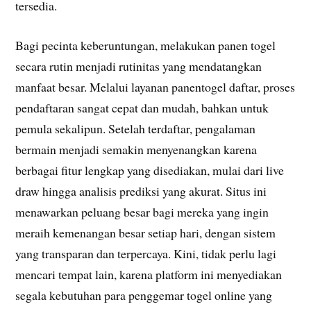
tersedia.
Bagi pecinta keberuntungan, melakukan panen togel
secara rutin menjadi rutinitas yang mendatangkan
manfaat besar. Melalui layanan panentogel daftar, proses
pendaftaran sangat cepat dan mudah, bahkan untuk
pemula sekalipun. Setelah terdaftar, pengalaman
bermain menjadi semakin menyenangkan karena
berbagai fitur lengkap yang disediakan, mulai dari live
draw hingga analisis prediksi yang akurat. Situs ini
menawarkan peluang besar bagi mereka yang ingin
meraih kemenangan besar setiap hari, dengan sistem
yang transparan dan terpercaya. Kini, tidak perlu lagi
mencari tempat lain, karena platform ini menyediakan
segala kebutuhan para penggemar togel online yang