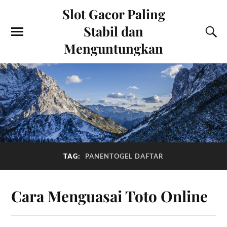
Slot Gacor Paling
Stabil dan
Menguntungkan
TAG:
PANENTOGEL DAFTAR
Cara Menguasai Toto Online