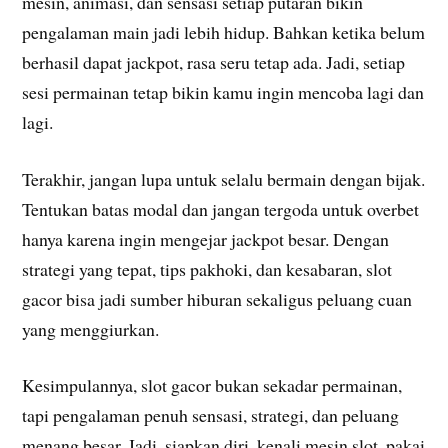
mesin, animasi, dan sensasi setiap putaran bikin
pengalaman main jadi lebih hidup. Bahkan ketika belum
berhasil dapat jackpot, rasa seru tetap ada. Jadi, setiap
sesi permainan tetap bikin kamu ingin mencoba lagi dan
lagi.
Terakhir, jangan lupa untuk selalu bermain dengan bijak.
Tentukan batas modal dan jangan tergoda untuk overbet
hanya karena ingin mengejar jackpot besar. Dengan
strategi yang tepat, tips pakhoki, dan kesabaran, slot
gacor bisa jadi sumber hiburan sekaligus peluang cuan
yang menggiurkan.
Kesimpulannya, slot gacor bukan sekadar permainan,
tapi pengalaman penuh sensasi, strategi, dan peluang
menang besar. Jadi, siapkan diri, kenali mesin slot, pakai