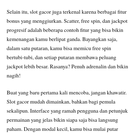
Selain itu, slot gacor juga terkenal karena berbagai fitur
bonus yang menggiurkan. Scatter, free spin, dan jackpot
progresif adalah beberapa contoh fitur yang bisa bikin
kemenangan kamu berlipat ganda. Bayangkan saja,
dalam satu putaran, kamu bisa memicu free spin
bertubi-tubi, dan setiap putaran membawa peluang
jackpot lebih besar. Rasanya? Penuh adrenalin dan bikin
nagih!
Buat yang baru pertama kali mencoba, jangan khawatir.
Slot gacor mudah dimainkan, bahkan bagi pemula
sekalipun. Interface yang ramah pengguna dan petunjuk
permainan yang jelas bikin siapa saja bisa langsung
paham. Dengan modal kecil, kamu bisa mulai putar