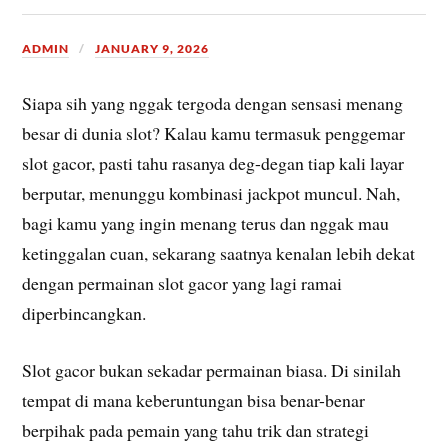
ADMIN
JANUARY 9, 2026
Siapa sih yang nggak tergoda dengan sensasi menang
besar di dunia slot? Kalau kamu termasuk penggemar
slot gacor, pasti tahu rasanya deg-degan tiap kali layar
berputar, menunggu kombinasi jackpot muncul. Nah,
bagi kamu yang ingin menang terus dan nggak mau
ketinggalan cuan, sekarang saatnya kenalan lebih dekat
dengan permainan slot gacor yang lagi ramai
diperbincangkan.
Slot gacor bukan sekadar permainan biasa. Di sinilah
tempat di mana keberuntungan bisa benar-benar
berpihak pada pemain yang tahu trik dan strategi