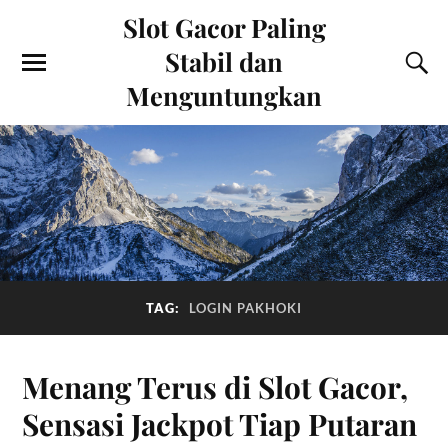
Slot Gacor Paling
Stabil dan
Menguntungkan
TAG:
LOGIN PAKHOKI
Menang Terus di Slot Gacor,
Sensasi Jackpot Tiap Putaran