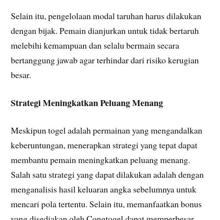
Selain itu, pengelolaan modal taruhan harus dilakukan
dengan bijak. Pemain dianjurkan untuk tidak bertaruh
melebihi kemampuan dan selalu bermain secara
bertanggung jawab agar terhindar dari risiko kerugian
besar.
Strategi Meningkatkan Peluang Menang
Meskipun togel adalah permainan yang mengandalkan
keberuntungan, menerapkan strategi yang tepat dapat
membantu pemain meningkatkan peluang menang.
Salah satu strategi yang dapat dilakukan adalah dengan
menganalisis hasil keluaran angka sebelumnya untuk
mencari pola tertentu. Selain itu, memanfaatkan bonus
yang disediakan oleh Congtogel dapat memperbesar