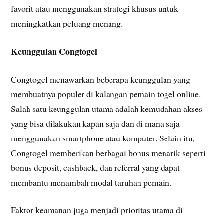
favorit atau menggunakan strategi khusus untuk
meningkatkan peluang menang.
Keunggulan Congtogel
Congtogel menawarkan beberapa keunggulan yang
membuatnya populer di kalangan pemain togel online.
Salah satu keunggulan utama adalah kemudahan akses
yang bisa dilakukan kapan saja dan di mana saja
menggunakan smartphone atau komputer. Selain itu,
Congtogel memberikan berbagai bonus menarik seperti
bonus deposit, cashback, dan referral yang dapat
membantu menambah modal taruhan pemain.
Faktor keamanan juga menjadi prioritas utama di