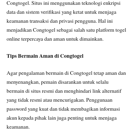
Congtogel. Situs ini menggunakan teknologi enkripsi
data dan sistem verifikasi yang ketat untuk menjaga
keamanan transaksi dan privasi pengguna. Hal ini
menjadikan Congtogel sebagai salah satu platform togel
online terpercaya dan aman untuk dimainkan.
Tips Bermain Aman di Congtogel
Agar pengalaman bermain di Congtogel tetap aman dan
menyenangkan, pemain disarankan untuk selalu
bermain di situs resmi dan menghindari link alternatif
yang tidak resmi atau mencurigakan. Penggunaan
password yang kuat dan tidak membagikan informasi
akun kepada pihak lain juga penting untuk menjaga
keamanan.