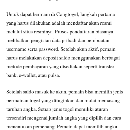
Untuk dapat bermain di Congtogel, langkah pertama
yang harus dilakukan adalah mendaftar akun resmi
melalui situs resminya. Proses pendaftaran biasanya
melibatkan pengisian data pribadi dan pembuatan
username serta password. Setelah akun aktif, pemain
harus melakukan deposit saldo menggunakan berbagai
metode pembayaran yang disediakan seperti transfer
bank, e-wallet, atau pulsa.
Setelah saldo masuk ke akun, pemain bisa memilih jenis
permainan togel yang diinginkan dan mulai memasang
taruhan angka. Setiap jenis togel memiliki aturan
tersendiri mengenai jumlah angka yang dipilih dan cara
menentukan pemenang. Pemain dapat memilih angka