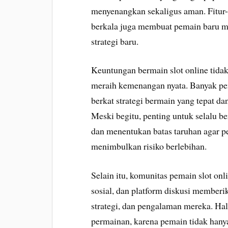
menyenangkan sekaligus aman. Fitur
berkala juga membuat pemain baru m
strategi baru.
Keuntungan bermain slot online tidak 
meraih kemenangan nyata. Banyak pe
berkat strategi bermain yang tepat d
Meski begitu, penting untuk selalu b
dan menentukan batas taruhan agar 
menimbulkan risiko berlebihan.
Selain itu, komunitas pemain slot o
sosial, dan platform diskusi memberi
strategi, dan pengalaman mereka. Ha
permainan, karena pemain tidak hanya