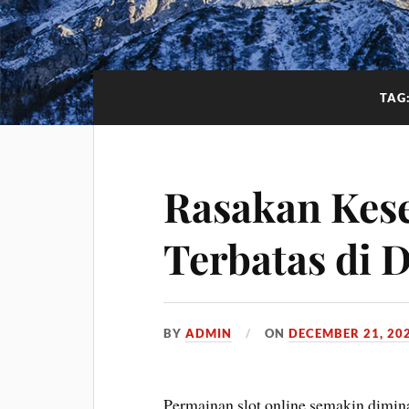
TAG
Rasakan Kes
Terbatas di 
BY
ADMIN
ON
DECEMBER 21, 20
Permainan slot online semakin diminat