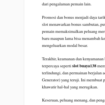
dari pengalaman pemain lain.
Promosi dan bonus menjadi daya tarik
slot menawarkan bonus sambutan, pu
pemain memaksimalkan peluang mere
baru maupun lama bisa menambah kes
mengeluarkan modal besar.
Terakhir, keamanan dan kenyamanan b
slot buaya138
terpercaya seperti
mema
terlindungi, dan permainan berjal
Generator) yang teruji. Ini membuat 
khawatir hal-hal yang merugikan.
Keseruan, peluang menang, dan penga