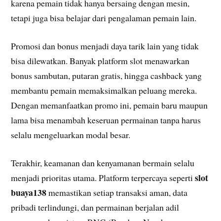
karena pemain tidak hanya bersaing dengan mesin,
tetapi juga bisa belajar dari pengalaman pemain lain.
Promosi dan bonus menjadi daya tarik lain yang tidak
bisa dilewatkan. Banyak platform slot menawarkan
bonus sambutan, putaran gratis, hingga cashback yang
membantu pemain memaksimalkan peluang mereka.
Dengan memanfaatkan promo ini, pemain baru maupun
lama bisa menambah keseruan permainan tanpa harus
selalu mengeluarkan modal besar.
Terakhir, keamanan dan kenyamanan bermain selalu
slot
menjadi prioritas utama. Platform terpercaya seperti
buaya138
memastikan setiap transaksi aman, data
pribadi terlindungi, dan permainan berjalan adil