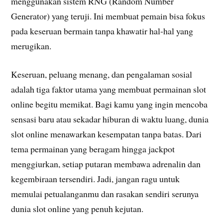
menggunakan sistem RNG (Random Number
Generator) yang teruji. Ini membuat pemain bisa fokus
pada keseruan bermain tanpa khawatir hal-hal yang
merugikan.
Keseruan, peluang menang, dan pengalaman sosial
adalah tiga faktor utama yang membuat permainan slot
online begitu memikat. Bagi kamu yang ingin mencoba
sensasi baru atau sekadar hiburan di waktu luang, dunia
slot online menawarkan kesempatan tanpa batas. Dari
tema permainan yang beragam hingga jackpot
menggiurkan, setiap putaran membawa adrenalin dan
kegembiraan tersendiri. Jadi, jangan ragu untuk
memulai petualanganmu dan rasakan sendiri serunya
dunia slot online yang penuh kejutan.