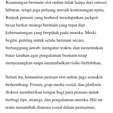
Keuntungan bermain slot online tidak hanya dari sensasi
hiburan, tetapi juga peluang meraih kemenangan nyata.
Banyak pemain yang berhasil mendapatkan jackpot
besar berkat strategi bermain yang tepat dan
keberuntungan yang berpihak pada mereka. Meski
begitu, penting untuk selalu bermain secara
bertanggung jawab, mengatur waktu, dan menentukan
batas taruhan agar pengalaman bermain tetap
menyenangkan tanpa menimbulkan risiko berlebihan.
Selain itu, komunitas pemain slot online juga semakin
berkembang. Forum, grup media sosial, dan platform
diskusi memberikan tempat bagi para pemain untuk
berbagi tips, strategi, dan pengalaman mereka. Hal ini
tentu menambah dimensi sosial dalam permainan,