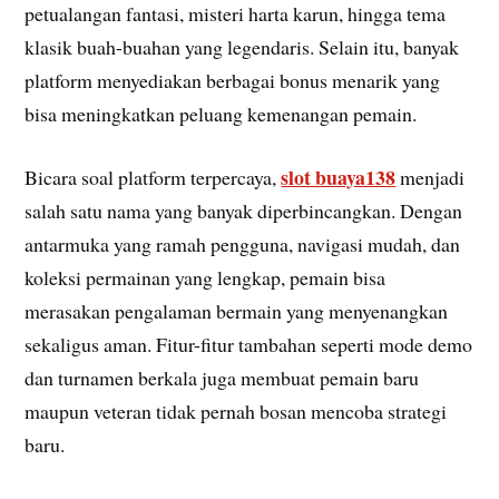
petualangan fantasi, misteri harta karun, hingga tema
klasik buah-buahan yang legendaris. Selain itu, banyak
platform menyediakan berbagai bonus menarik yang
bisa meningkatkan peluang kemenangan pemain.
slot buaya138
Bicara soal platform terpercaya,
menjadi
salah satu nama yang banyak diperbincangkan. Dengan
antarmuka yang ramah pengguna, navigasi mudah, dan
koleksi permainan yang lengkap, pemain bisa
merasakan pengalaman bermain yang menyenangkan
sekaligus aman. Fitur-fitur tambahan seperti mode demo
dan turnamen berkala juga membuat pemain baru
maupun veteran tidak pernah bosan mencoba strategi
baru.