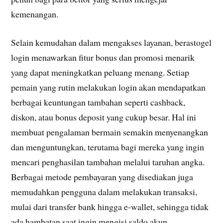
kemenangan.
Selain kemudahan dalam mengakses layanan, berastogel
login menawarkan fitur bonus dan promosi menarik
yang dapat meningkatkan peluang menang. Setiap
pemain yang rutin melakukan login akan mendapatkan
berbagai keuntungan tambahan seperti cashback,
diskon, atau bonus deposit yang cukup besar. Hal ini
membuat pengalaman bermain semakin menyenangkan
dan menguntungkan, terutama bagi mereka yang ingin
mencari penghasilan tambahan melalui taruhan angka.
Berbagai metode pembayaran yang disediakan juga
memudahkan pengguna dalam melakukan transaksi,
mulai dari transfer bank hingga e-wallet, sehingga tidak
ada hambatan saat ingin mengisi saldo akun.