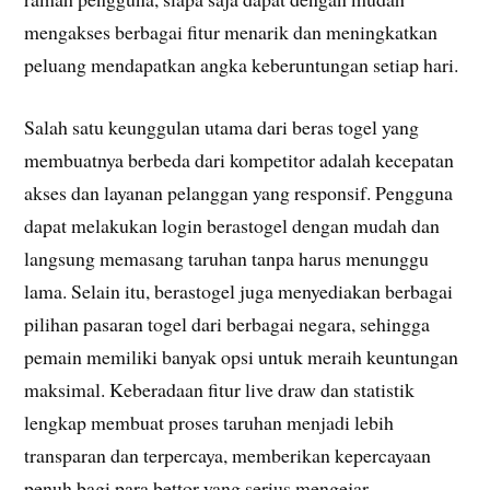
mengakses berbagai fitur menarik dan meningkatkan
peluang mendapatkan angka keberuntungan setiap hari.
Salah satu keunggulan utama dari beras togel yang
membuatnya berbeda dari kompetitor adalah kecepatan
akses dan layanan pelanggan yang responsif. Pengguna
dapat melakukan login berastogel dengan mudah dan
langsung memasang taruhan tanpa harus menunggu
lama. Selain itu, berastogel juga menyediakan berbagai
pilihan pasaran togel dari berbagai negara, sehingga
pemain memiliki banyak opsi untuk meraih keuntungan
maksimal. Keberadaan fitur live draw dan statistik
lengkap membuat proses taruhan menjadi lebih
transparan dan terpercaya, memberikan kepercayaan
penuh bagi para bettor yang serius mengejar