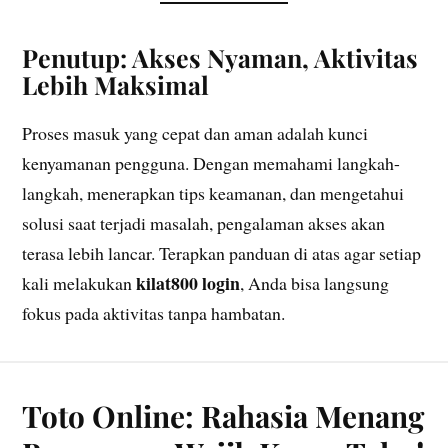
Penutup: Akses Nyaman, Aktivitas
Lebih Maksimal
Proses masuk yang cepat dan aman adalah kunci
kenyamanan pengguna. Dengan memahami langkah-
langkah, menerapkan tips keamanan, dan mengetahui
solusi saat terjadi masalah, pengalaman akses akan
terasa lebih lancar. Terapkan panduan di atas agar setiap
kilat800 login
kali melakukan
, Anda bisa langsung
fokus pada aktivitas tanpa hambatan.
Toto Online: Rahasia Menang