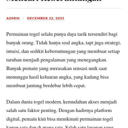
ADMIN
DECEMBER 22, 2025
Permainan togel selalu punya daya tarik tersendiri bagi
banyak orang. Tidak hanya soal angka, tapi juga strategi,
intuisi, dan sedikit keberuntungan yang membuat setiap
taruhan menjadi pengalaman yang menegangkan.
Banyak pemain yang merasakan sensasi unik saat
menunggu hasil keluaran angka, yang kadang bisa
membuat jantung berdebar lebih cepat.
Dalam dunia togel modern, kemudahan akses menjadi
salah satu faktor penting. Dengan hadirnya platform
digital, pemain kini bisa menikmati permainan togel
kapan saja dan di mana saja. Salah satu layanan yang