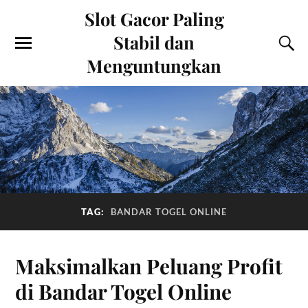
Slot Gacor Paling
Stabil dan
Menguntungkan
TAG:
BANDAR TOGEL ONLINE
Maksimalkan Peluang Profit
di Bandar Togel Online