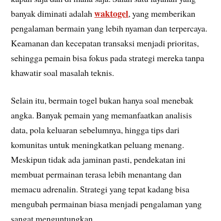
waktogel
banyak diminati adalah
, yang memberikan
pengalaman bermain yang lebih nyaman dan terpercaya.
Keamanan dan kecepatan transaksi menjadi prioritas,
sehingga pemain bisa fokus pada strategi mereka tanpa
khawatir soal masalah teknis.
Selain itu, bermain togel bukan hanya soal menebak
angka. Banyak pemain yang memanfaatkan analisis
data, pola keluaran sebelumnya, hingga tips dari
komunitas untuk meningkatkan peluang menang.
Meskipun tidak ada jaminan pasti, pendekatan ini
membuat permainan terasa lebih menantang dan
memacu adrenalin. Strategi yang tepat kadang bisa
mengubah permainan biasa menjadi pengalaman yang
sangat menguntungkan.