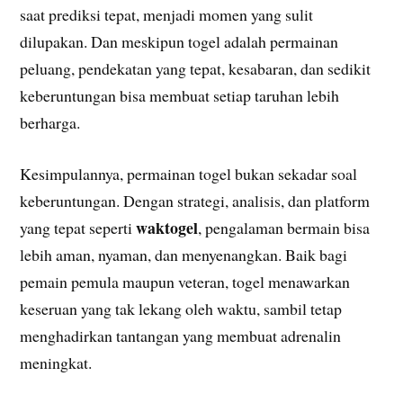
saat prediksi tepat, menjadi momen yang sulit
dilupakan. Dan meskipun togel adalah permainan
peluang, pendekatan yang tepat, kesabaran, dan sedikit
keberuntungan bisa membuat setiap taruhan lebih
berharga.
Kesimpulannya, permainan togel bukan sekadar soal
keberuntungan. Dengan strategi, analisis, dan platform
waktogel
yang tepat seperti
, pengalaman bermain bisa
lebih aman, nyaman, dan menyenangkan. Baik bagi
pemain pemula maupun veteran, togel menawarkan
keseruan yang tak lekang oleh waktu, sambil tetap
menghadirkan tantangan yang membuat adrenalin
meningkat.