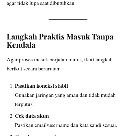
agar tidak lupa saat dibutuhkan.
Langkah Praktis Masuk Tanpa
Kendala
Agar proses masuk berjalan mulus, ikuti langkah
berikut secara berurutan:
Pastikan koneksi stabil
Gunakan jaringan yang aman dan tidak mudah
terputus.
Cek data akun
Pastikan email/username dan kata sandi sesuai.