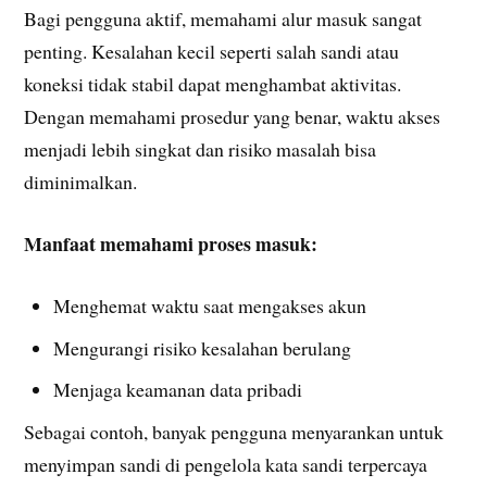
Bagi pengguna aktif, memahami alur masuk sangat
penting. Kesalahan kecil seperti salah sandi atau
koneksi tidak stabil dapat menghambat aktivitas.
Dengan memahami prosedur yang benar, waktu akses
menjadi lebih singkat dan risiko masalah bisa
diminimalkan.
Manfaat memahami proses masuk:
Menghemat waktu saat mengakses akun
Mengurangi risiko kesalahan berulang
Menjaga keamanan data pribadi
Sebagai contoh, banyak pengguna menyarankan untuk
menyimpan sandi di pengelola kata sandi terpercaya