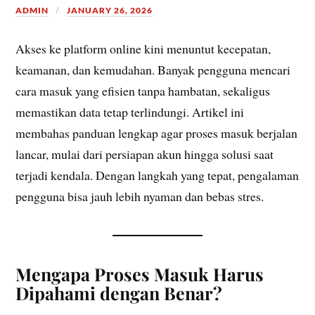
ADMIN
JANUARY 26, 2026
Akses ke platform online kini menuntut kecepatan,
keamanan, dan kemudahan. Banyak pengguna mencari
cara masuk yang efisien tanpa hambatan, sekaligus
memastikan data tetap terlindungi. Artikel ini
membahas panduan lengkap agar proses masuk berjalan
lancar, mulai dari persiapan akun hingga solusi saat
terjadi kendala. Dengan langkah yang tepat, pengalaman
pengguna bisa jauh lebih nyaman dan bebas stres.
Mengapa Proses Masuk Harus
Dipahami dengan Benar?