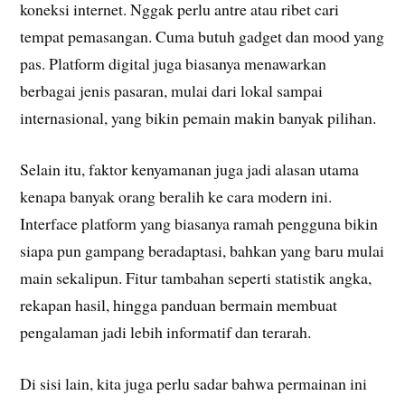
koneksi internet. Nggak perlu antre atau ribet cari
tempat pemasangan. Cuma butuh gadget dan mood yang
pas. Platform digital juga biasanya menawarkan
berbagai jenis pasaran, mulai dari lokal sampai
internasional, yang bikin pemain makin banyak pilihan.
Selain itu, faktor kenyamanan juga jadi alasan utama
kenapa banyak orang beralih ke cara modern ini.
Interface platform yang biasanya ramah pengguna bikin
siapa pun gampang beradaptasi, bahkan yang baru mulai
main sekalipun. Fitur tambahan seperti statistik angka,
rekapan hasil, hingga panduan bermain membuat
pengalaman jadi lebih informatif dan terarah.
Di sisi lain, kita juga perlu sadar bahwa permainan ini