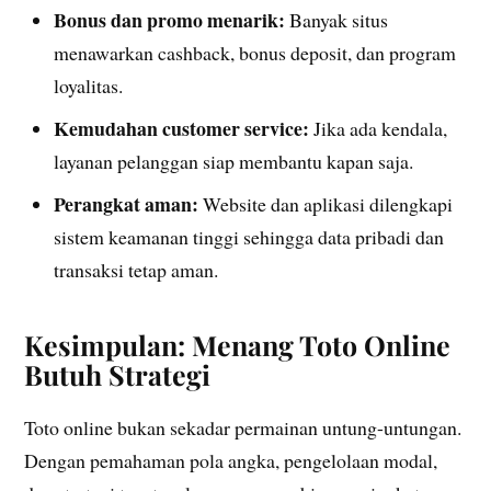
Bonus dan promo menarik:
Banyak situs
menawarkan cashback, bonus deposit, dan program
loyalitas.
Kemudahan customer service:
Jika ada kendala,
layanan pelanggan siap membantu kapan saja.
Perangkat aman:
Website dan aplikasi dilengkapi
sistem keamanan tinggi sehingga data pribadi dan
transaksi tetap aman.
Kesimpulan: Menang Toto Online
Butuh Strategi
Toto online bukan sekadar permainan untung-untungan.
Dengan pemahaman pola angka, pengelolaan modal,