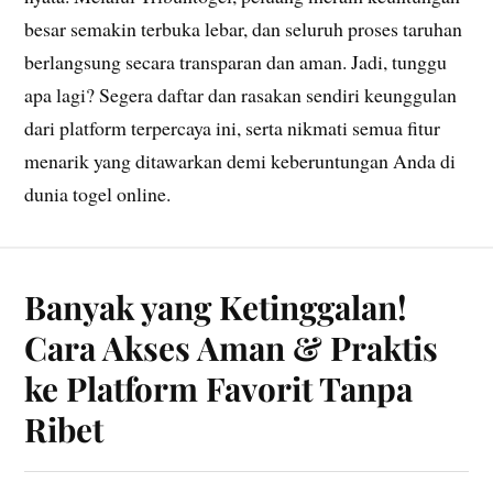
besar semakin terbuka lebar, dan seluruh proses taruhan
berlangsung secara transparan dan aman. Jadi, tunggu
apa lagi? Segera daftar dan rasakan sendiri keunggulan
dari platform terpercaya ini, serta nikmati semua fitur
menarik yang ditawarkan demi keberuntungan Anda di
dunia togel online.
Banyak yang Ketinggalan!
Cara Akses Aman & Praktis
ke Platform Favorit Tanpa
Ribet