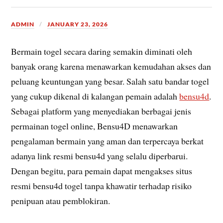
ADMIN
JANUARY 23, 2026
Bermain togel secara daring semakin diminati oleh
banyak orang karena menawarkan kemudahan akses dan
peluang keuntungan yang besar. Salah satu bandar togel
yang cukup dikenal di kalangan pemain adalah
bensu4d
.
Sebagai platform yang menyediakan berbagai jenis
permainan togel online, Bensu4D menawarkan
pengalaman bermain yang aman dan terpercaya berkat
adanya link resmi bensu4d yang selalu diperbarui.
Dengan begitu, para pemain dapat mengakses situs
resmi bensu4d togel tanpa khawatir terhadap risiko
penipuan atau pemblokiran.