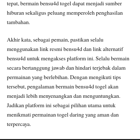
tepat, bermain bensu4d togel dapat menjadi sumber
hiburan sekaligus peluang memperoleh penghasilan
tambahan.
Akhir kata, sebagai pemain, pastikan selalu
menggunakan link resmi bensu4d dan link alternatif
bensu4d untuk mengakses platform ini. Selalu bermain
secara bertanggung jawab dan hindari terjebak dalam
permainan yang berlebihan. Dengan mengikuti tips
tersebut, pengalaman bermain bensu4d togel akan
menjadi lebih menyenangkan dan menguntungkan.
Jadikan platform ini sebagai pilihan utama untuk
menikmati permainan togel daring yang aman dan
terpercaya.